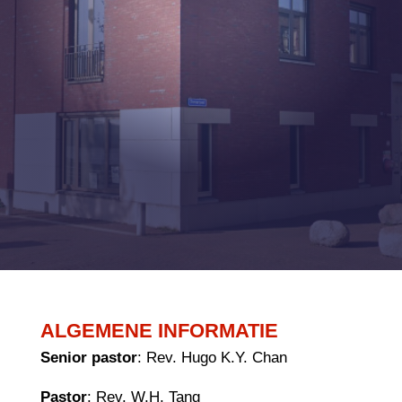
ALGEMENE INFORMATIE
Senior pastor
: Rev. Hugo K.Y. Chan
Pastor
: Rev. W.H. Tang