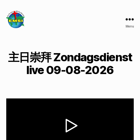
Menu
鹿
特
丹
基
主日崇拜 Zondagsdienst
督
教
live 09-08-2026
生
命
堂
Kerkgenootschap
CEME
Rotterdam